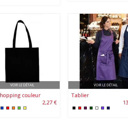
VOIR LE DÉTAIL
VOIR LE DÉTAIL
shopping couleur
Tablier
2,27 €
13