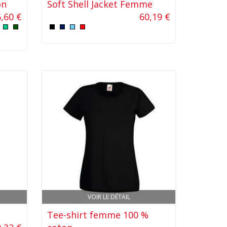
on
Soft Shell Jacket Femme
,60 €
60,19 €
VOIR LE DÉTAIL
Tee-shirt femme 100 %