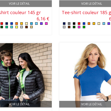
VOIR LE DÉTAIL
VOIR LE DÉTAIL
hirt couleur 145 gr
Tee-shirt couleur 185 
6,16 €
VOIR LE DÉTAIL
VOIR LE DÉTAIL