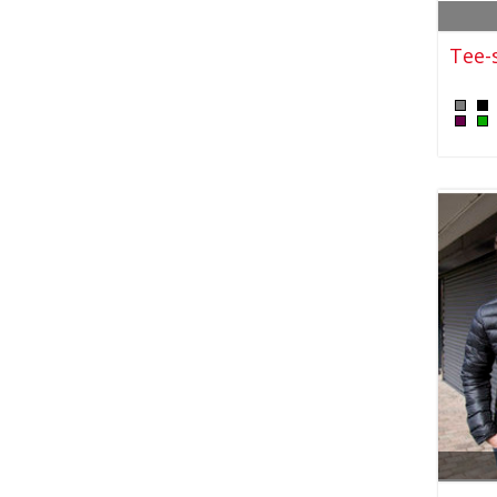
Tee-s