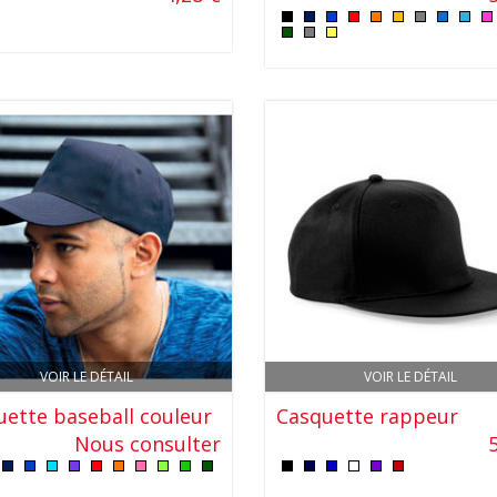
VOIR LE DÉTAIL
VOIR LE DÉTAIL
uette baseball couleur
Casquette rappeur
Nous consulter