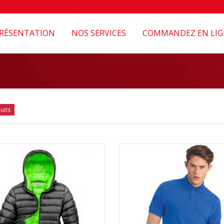
RÉSENTATION
NOS SERVICES
COMMANDEZ EN LIG
uits