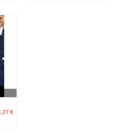
,27 €