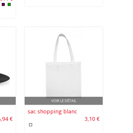
VOIR LE DÉTAIL
sac shopping blanc
5,94 €
3,10 €