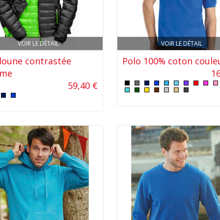
VOIR LE DÉTAIL
VOIR LE DÉTAIL
oune contrastée
Polo 100% coton coule
me
16
59,40 €