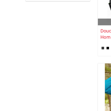
Doud
Hom