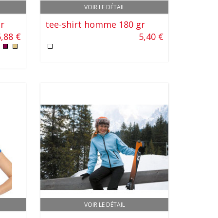
VOIR LE DÉTAIL
gr
tee-shirt homme 180 gr
6,88 €
5,40 €
VOIR LE DÉTAIL