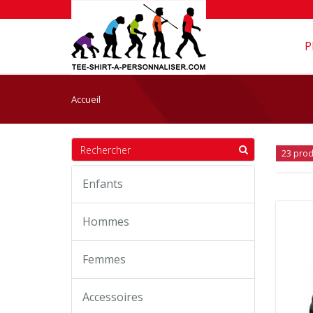
P
Accueil
23 prod
Enfants
Hommes
Femmes
Accessoires