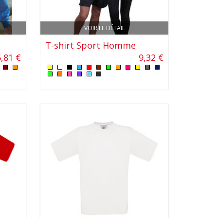
VOIR LE DÉTAIL
T-shirt Sport Homme
,81 €
9,32 €