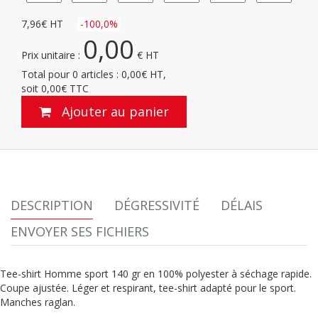
7,96
€ HT
-
100,0
%
0,00
Prix unitaire :
€ HT
Total pour
0
articles :
0,00
€ HT,
soit
0,00
€ TTC
Ajouter au panier
DESCRIPTION
DÉGRESSIVITÉ
DÉLAIS
ENVOYER SES FICHIERS
Tee-shirt Homme sport 140 gr en 100% polyester à séchage rapide.
Coupe ajustée. Léger et respirant, tee-shirt adapté pour le sport.
Manches raglan.