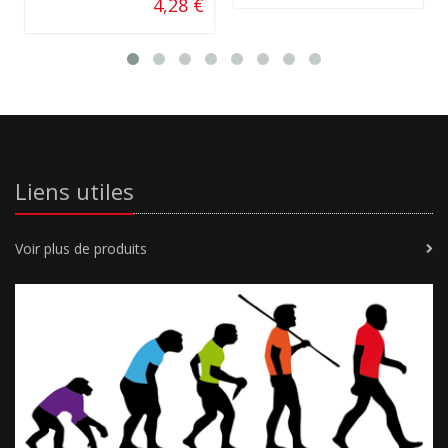
4,28 €
Liens utiles
Voir plus de produits