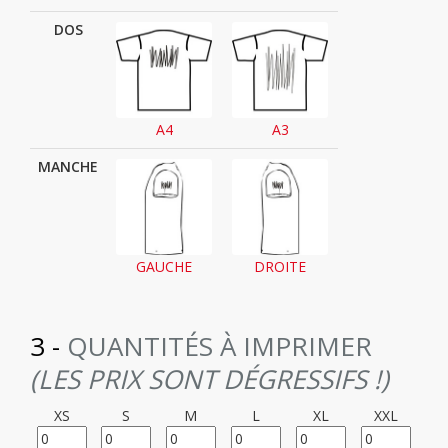
DOS
A4
A3
MANCHE
GAUCHE
DROITE
3 -
QUANTITÉS À IMPRIMER
(LES PRIX SONT DÉGRESSIFS !)
XS
S
M
L
XL
XXL