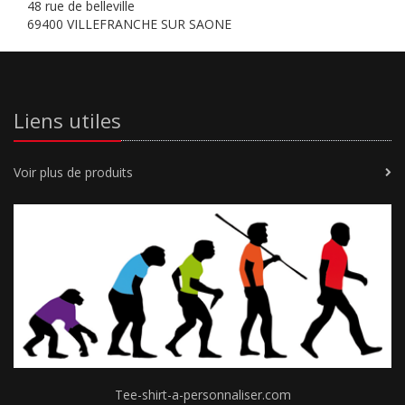
48 rue de belleville
69400 VILLEFRANCHE SUR SAONE
Liens utiles
Voir plus de produits
Tee-shirt-a-personnaliser.com