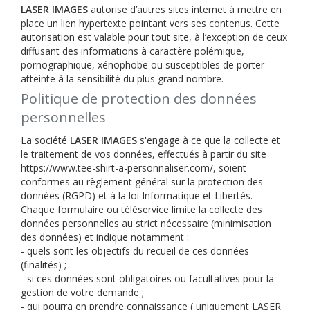
LASER IMAGES
autorise d’autres sites internet à mettre en
place un lien hypertexte pointant vers ses contenus. Cette
autorisation est valable pour tout site, à l’exception de ceux
diffusant des informations à caractère polémique,
pornographique, xénophobe ou susceptibles de porter
atteinte à la sensibilité du plus grand nombre.
Politique de protection des données
personnelles
La société
LASER IMAGES
s'engage à ce que la collecte et
le traitement de vos données, effectués à partir du site
https://www.tee-shirt-a-personnaliser.com/, soient
conformes au règlement général sur la protection des
données (RGPD) et à la loi Informatique et Libertés.
Chaque formulaire ou téléservice limite la collecte des
données personnelles au strict nécessaire (minimisation
des données) et indique notamment :
- quels sont les objectifs du recueil de ces données
(finalités) ;
- si ces données sont obligatoires ou facultatives pour la
gestion de votre demande ;
- qui pourra en prendre connaissance ( uniquement LASER