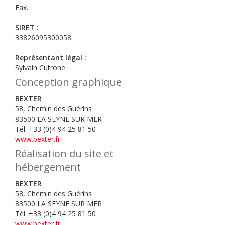
Fax.
SIRET :
33826095300058
Représentant légal :
Sylvain Cutrone
Conception graphique
BEXTER
58, Chemin des Guérins
83500 LA SEYNE SUR MER
Tél. +33 (0)4 94 25 81 50
www.bexter.fr
Réalisation du site et
hébergement
BEXTER
58, Chemin des Guérins
83500 LA SEYNE SUR MER
Tél. +33 (0)4 94 25 81 50
www.bexter.fr