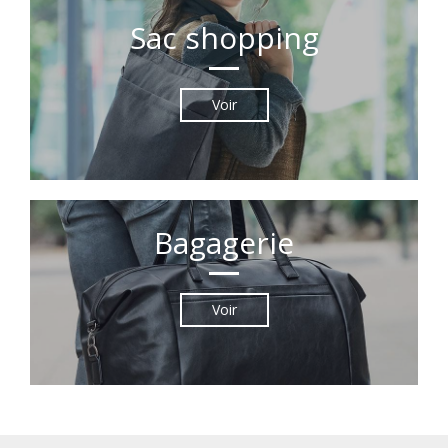
Sac shopping
Voir
Bagagerie
Voir