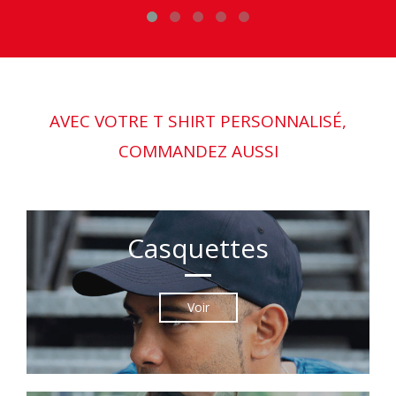
AVEC VOTRE T SHIRT PERSONNALISÉ,
COMMANDEZ AUSSI
Casquettes
Voir