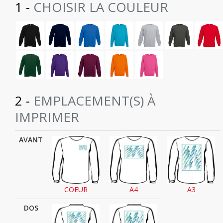
1 -
CHOISIR LA COULEUR
2 -
EMPLACEMENT(S) À
IMPRIMER
AVANT
COEUR
A4
A3
DOS