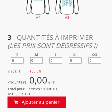
A4
A3
3 -
QUANTITÉS À IMPRIMER
(LES PRIX SONT DÉGRESSIFS !)
S
M
L
XL
XXL
7,96
€ HT
-
100,0
%
0,00
Prix unitaire :
€ HT
Total pour
0
articles :
0,00
€ HT,
soit
0,00
€ TTC
Ajouter au panier