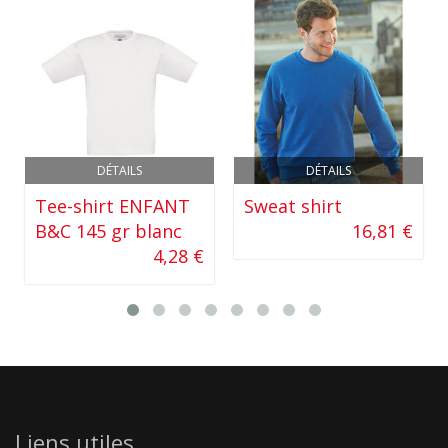
DÉTAILS
DÉTAILS
Tee-shirt ENFANT
Sweat shirt
B&C 145 gr blanc
16,81 €
4,28 €
Liens utiles