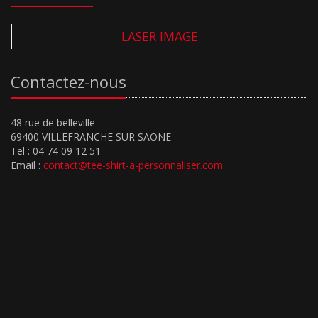
LASER IMAGE
Contactez-nous
48 rue de belleville
69400 VILLEFRANCHE SUR SAONE
Tel : 04 74 09 12 51
Email :
contact@tee-shirt-a-personnaliser.com