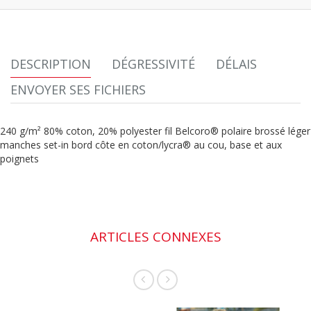
DESCRIPTION
DÉGRESSIVITÉ
DÉLAIS
ENVOYER SES FICHIERS
240 g/m² 80% coton, 20% polyester fil Belcoro® polaire brossé léger
manches set-in bord côte en coton/lycra® au cou, base et aux
poignets
ARTICLES CONNEXES